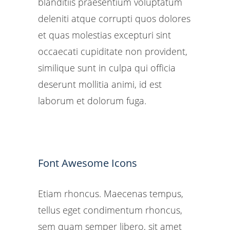
blanditiis praesentium voluptatum
deleniti atque corrupti quos dolores
et quas molestias excepturi sint
occaecati cupiditate non provident,
similique sunt in culpa qui officia
deserunt mollitia animi, id est
laborum et dolorum fuga.
Font Awesome Icons
Etiam rhoncus. Maecenas tempus,
tellus eget condimentum rhoncus,
sem quam semper libero, sit amet