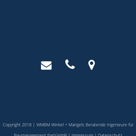
Copyright 2018 | WMBM Winkel + Mangels Beratende Ingenieure für
Baumanagement PartGmbB |
Impressum
|
Datenschutz