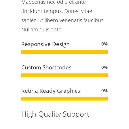
Maecenas nec odio et ante
tincidunt tempus. Donec vitae
sapien ut libero venenatis faucibus.
Nullam quis ante.
Responsive Design
0
%
Custom Shortcodes
0
%
Retina Ready Graphics
0
%
High Quality Support