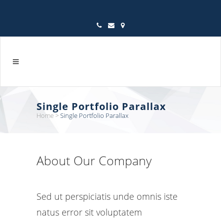
Single Portfolio Parallax
Home
>
Single Portfolio Parallax
About Our Company
Sed ut perspiciatis unde omnis iste
natus error sit voluptatem