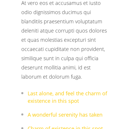
At vero eos et accusamus et iusto
odio dignissimos ducimus qui
blanditiis praesentium voluptatum
deleniti atque corrupti quos dolores
et quas molestias excepturi sint
occaecati cupiditate non provident,
similique sunt in culpa qui officia
deserunt mollitia animi, id est
laborum et dolorum fuga.
Last alone, and feel the charm of
existence in this spot
A wonderful serenity has taken
Charm of existence in this spot