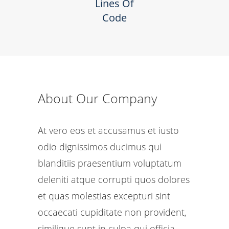
Lines Of
Code
About Our Company
At vero eos et accusamus et iusto
odio dignissimos ducimus qui
blanditiis praesentium voluptatum
deleniti atque corrupti quos dolores
et quas molestias excepturi sint
occaecati cupiditate non provident,
similique sunt in culpa qui officia